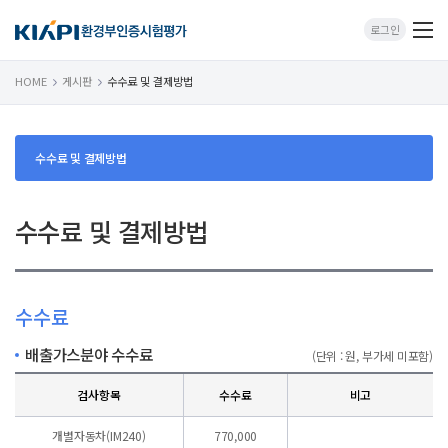
로그인
HOME
게시판
수수료 및 결제방법
수수료 및 결제방법
수수료 및 결제방법
수수료
배출가스분야 수수료
(단위 : 원, 부가세 미포함)
검사항목
수수료
비고
개별자동차(IM240)
770,000