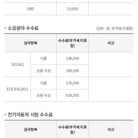
OBD
10,000
소음분야 수수료
(단위 : 원, 부가세 미포함)
수수료(부가세 미포
검사항목
비고
함)
이륜
240,000
ISO362
승용 이상
300,000
이륜
570,000
ECE
R41,R51
승용 이상
630,000
전기자동차 시험 수수료
수수료(부가세 미포
검사항목
비고
함)