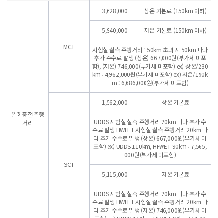
3,628,000
상온 기본료 (150km 이하)
5,940,000
저온 기본료 (150km 이하)
MCT
시험실 실측 주행거리 150km 초과 시 50km 마다
추가 수수료 발생
(상온) 667,000원(부가세 미포
함), (저온) 746,000(부가세 미포함)
ex) 상온/230
km : 4,962,000원(부가세 미포함)
ex) 저온/190k
m : 6,686,000원(부가세 미포함)
1,562,000
상온 기본료
일회충전 주행
UDDS 시험실 실측 주행거리 20km 마다 추가 수
거리
수료 발생
HWFET 시험실 실측 주행거리 20km 마
다 추가 수수료 발생
(상온) 667,000원(부가세 미
포함)
ex) UDDS 110km, HFWET 90km : 7,565,
000원(부가세 미포함)
SCT
5,115,000
저온 기본료
UDDS 시험실 실측 주행거리 20km 마다 추가 수
수료 발생
HWFET 시험실 실측 주행거리 20km 마
다 추가 수수료 발생
(저온) 746,000원(부가세 미