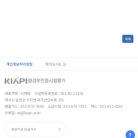
목록
개인정보처리방침
찾아오시는 길
대표자명 : 서재형
사업자등록번호 : 503-82-11526
대구시 달성군 구지면 국가산단서로 201
배출가스 :
053-670-7844
소음시험 :
053-670-7851
팩스 : 053-615-0201
이메일 : ev@kiapi.or.kr