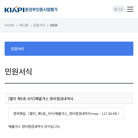
로그인
HOME
게시판
민원서식
VIEW
민원서식
민원서식
[별지 제5호 서식]배출가스 정비점검내역서
첨부파일 : [별지_제5호_서식]배출가스_정비점검내역서.hwp - 117.00 KB )
배출가스 정비점검내역서 양식입니다.